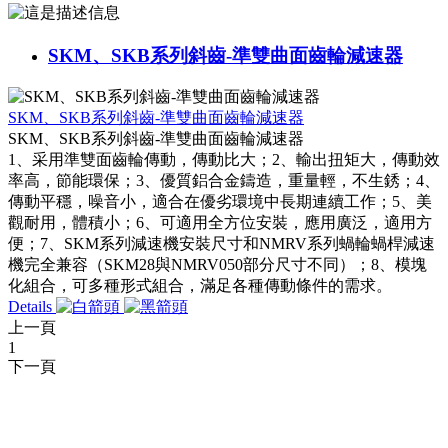
SKM、SKB系列斜齒-準雙曲面齒輪減速器
SKM、SKB系列斜齒-準雙曲面齒輪減速器
SKM、SKB系列斜齒-準雙曲面齒輪減速器
1、采用準雙面齒輪傳動，傳動比大；2、輸出扭矩大，傳動效
率高，節能環保；3、優質鋁合金鑄造，重量輕，不生銹；4、
傳動平穩，噪音小，適合在優劣環境中長期連續工作；5、美
觀耐用，體積小；6、可適用全方位安裝，應用廣泛，適用方
便；7、SKM系列減速機安裝尺寸和NMRV系列蝸輪蝸桿減速
機完全兼容（SKM28與NMRV050部分尺寸不同）；8、模塊
化組合，可多種形式組合，滿足各種傳動條件的需求。
Details
上一頁
1
下一頁
服務支持