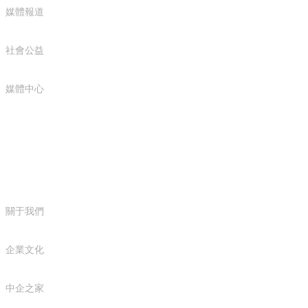
媒體報道
社會公益
媒體中心
企業概況
關于我們
企業文化
中企之家