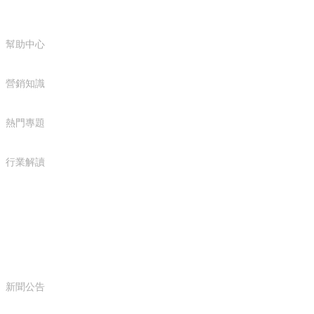
幫助中心
營銷知識
熱門專題
行業解讀
新聞中心
新聞公告