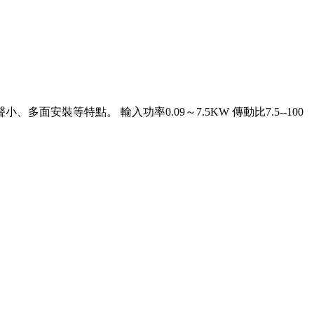
等特點。 輸入功率0.09～7.5KW 傳動比7.5--100