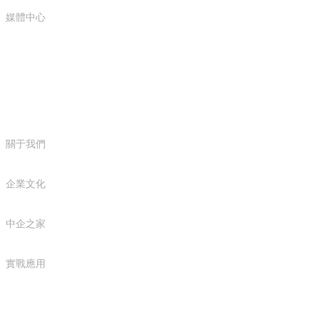
媒體中心
企業概況
關于我們
企業文化
中企之家
實戰應用
聯系我們