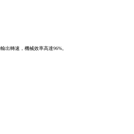
低的輸出轉速，機械效率高達96%。