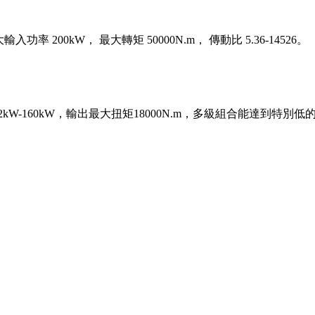
200kW， 最大轉矩 50000N.m， 傳動比 5.36-14526。
W-160kW，輸出最大扭矩18000N.m，多級組合能達到特別