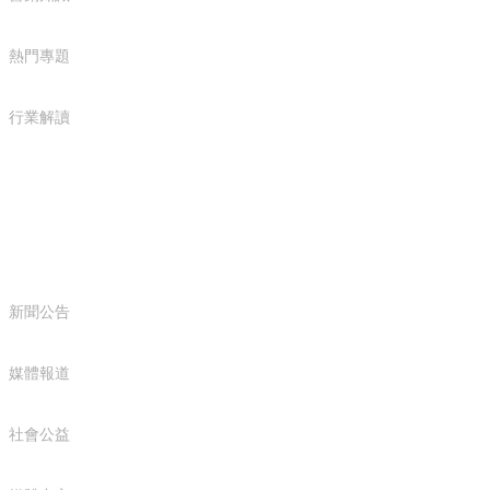
熱門專題
行業解讀
新聞中心
新聞公告
媒體報道
社會公益