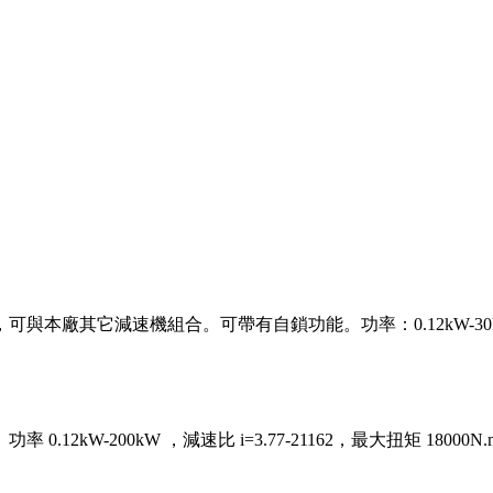
廠其它減速機組合。可帶有自鎖功能。功率：0.12kW-30kW， 
W-200kW ，減速比 i=3.77-21162，最大扭矩 18000N