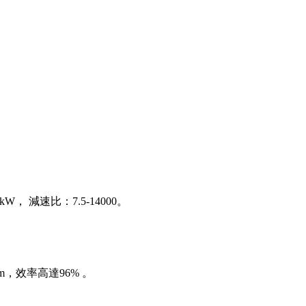
減速比：7.5-14000。
.m，效率高達96% 。