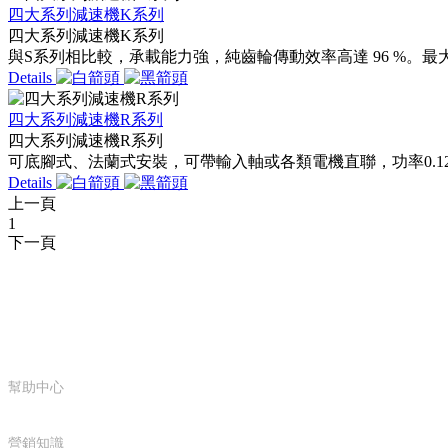
四大系列減速機K系列
四大系列減速機K系列
與S系列相比較，承載能力強，純齒輪傳動效率高達 96 %。最大輸入功率 
Details
四大系列減速機R系列
四大系列減速機R系列
可底腳式、法蘭式安裝，可帶輸入軸或各類電機直聯，功率0.12k
Details
上一頁
1
下一頁
服務支持
幫助中心
營銷知識