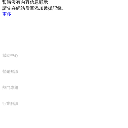
暫時沒有內容信息顯示
請先在網站后臺添加數據記錄。
更多
服務支持
幫助中心
營銷知識
熱門專題
行業解讀
新聞中心