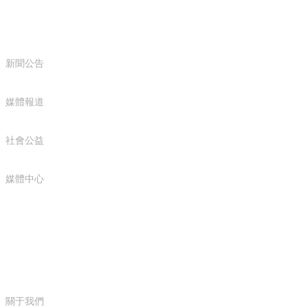
新聞公告
媒體報道
社會公益
媒體中心
企業概況
關于我們